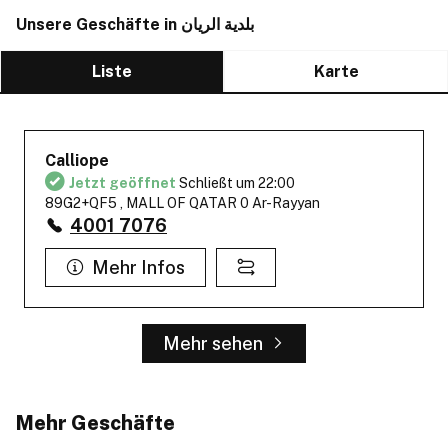
Unsere Geschäfte in بلدية الريان
Liste
Karte
Calliope
Jetzt geöffnet
Schließt um 22:00
89G2+QF5 , MALL OF QATAR 0 Ar-Rayyan
4001 7076
Mehr Infos
Mehr sehen
Mehr Geschäfte