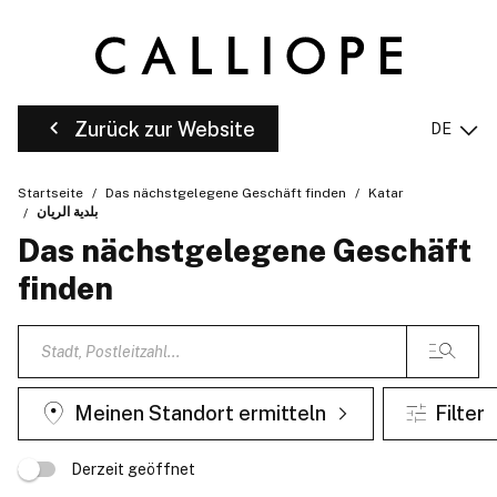
Zurück zur Website
DE
Startseite
Das nächstgelegene Geschäft finden
Katar
بلدية الريان
Das nächstgelegene Geschäft
finden
Meinen Standort ermitteln
Filter
Derzeit geöffnet