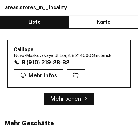
areas.stores_in__locality
Liste
Karte
Calliope
Novo-Moskovskaya Ulitsa, 2/8 214000 Smolensk
8 (910) 219-28-82
Mehr Infos
Mehr sehen
Mehr Geschäfte