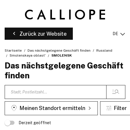
Zurück zur Website
DE
Startseite
Das nächstgelegene Geschäft finden
Russland
Smolenskaya oblast'
SMOLENSK
Das nächstgelegene Geschäft
finden
Meinen Standort ermitteln
Filter
Derzeit geöffnet