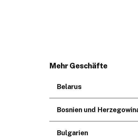
Mehr Geschäfte
Belarus
Regionen
Bosnien und Herzegowin
Minskaja voblasć
Regionen
Bulgarien