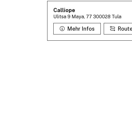
Calliope
Ulitsa 9 Maya, 77 300028 Tula
Mehr Infos
Rout