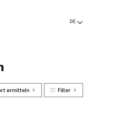
DE
n
rt ermitteln
Filter