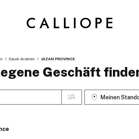
en
Saudi-Arabien
JAZAN PROVINCE
egene Geschäft finde
Meinen Stando
ince