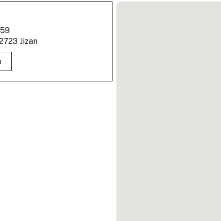
:59
2723 Jizan
e