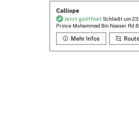
Calliope
Jetzt geöffnet
Schließt um 23
Prince Mohammad Bin Nasser Rd 8
Mehr Infos
Rout