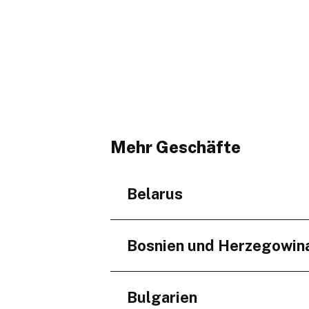
Mehr Geschäfte
Belarus
Regionen
Bosnien und Herzegowin
Minskaja voblasć
Regionen
Bulgarien