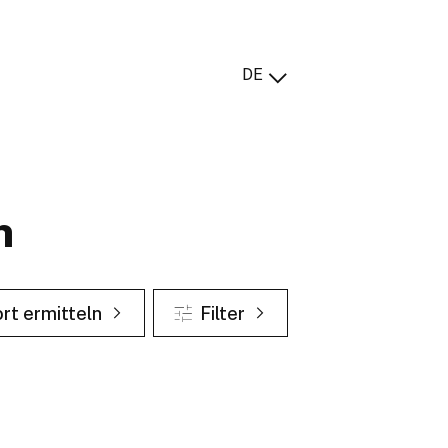
DE
n
rt ermitteln
Filter